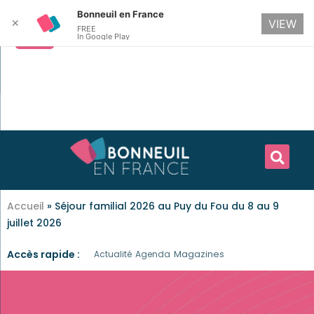
Bonneuil en France
✕
VIEW
FREE
In Google Play
Accueil
»
Séjour familial 2026 au Puy du Fou du 8 au 9
juillet 2026
Accès rapide :
Magazines
Actualité
Agenda