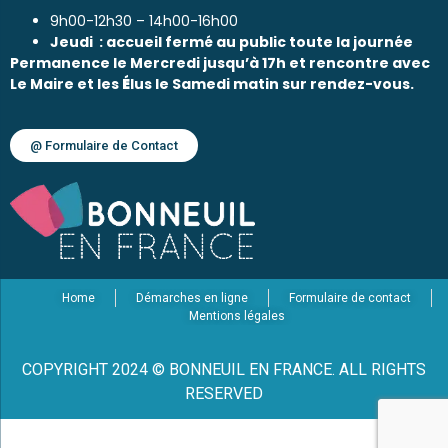
9h00-12h30 – 14h00-16h00
Jeudi : accueil fermé au public toute la journée
Permanence le Mercredi jusqu’à 17h et rencontre avec
Le Maire et les
É
lus le Samedi matin sur rendez-vous.
@ Formulaire de Contact
Home
Démarches en ligne
Formulaire de contact
Mentions légales
COPYRIGHT 2024 © BONNEUIL EN FRANCE. ALL RIGHTS
RESERVED