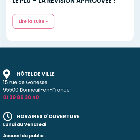
LE PLU – LA RÉVISION APPROUVÉE !
Lire la suite »
HÔTEL DE VILLE
15 rue de Gonesse
95500 Bonneuil-en-France
01 39 86 30 40
HORAIRES D'OUVERTURE
Lundi au Vendredi
Accueil du public :