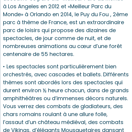
à Los Angeles en 2012 et «Meilleur Parc du
Monde» à Orlando en 2014, le Puy du Fou , 2ème
parc à thème de France, est un extraordinaire
parc de loisirs qui propose des dizaines de
spectacles, de jour comme de nuit, et de
nombreuses animations au cœur d’une forêt
centenaire de 55 hectares.
• Les spectacles sont particulièrement bien
orchestrés, avec cascades et ballets. Différents
thèmes sont abordés lors des spectacles qui
durent environ ½ heure chacun, dans de grands
amphithéâtres ou d’immenses décors naturels.
Vous verrez des combats de gladiateurs, des
chars romains roulant à une allure folle,
l’assaut d’un château médiéval, des combats
de Vikings, d’élégants Mousquetaires dansant