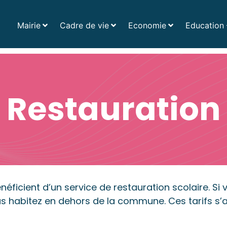
Mairie
Cadre de vie
Economie
Education 
Acc
Restauration
énéficient d’un service de restauration scolaire. Si
ous habitez en dehors de la commune. Ces tarifs s