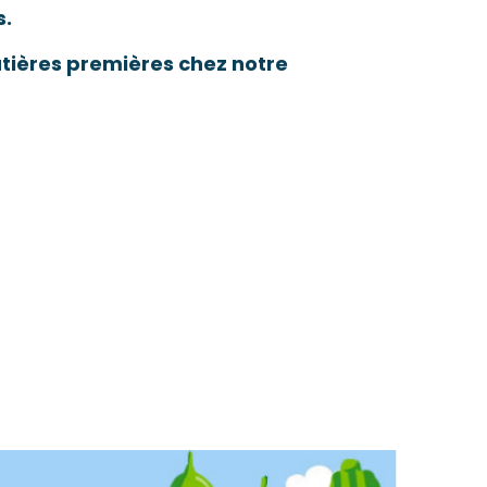
s.
atières premières chez notre