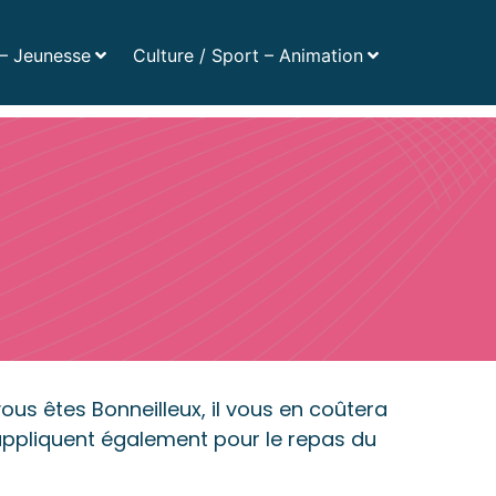
Numéros utiles
– Jeunesse
Culture / Sport – Animation
ès rapide :
Actualités
Agenda
Magazines
 vous êtes Bonneilleux, il vous en coûtera
’appliquent également pour le repas du