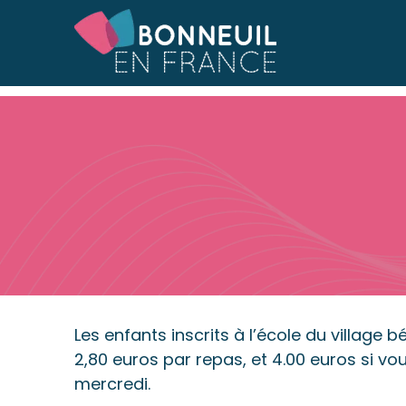
Accueil
Accueil
»
Restauration
Les enfants inscrits à l’école du village b
2,80 euros par repas, et 4.00 euros si v
mercredi.