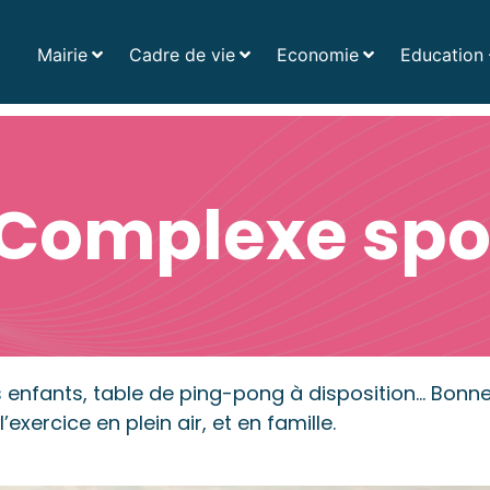
Mairie
Cadre de vie
Economie
Education 
Acc
 Complexe spor
es enfants, table de ping-pong à disposition… Bonne
’exercice en plein air, et en famille.