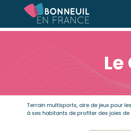
Accueil
Accueil
»
Le Complexe sportif
Le
Terrain multisports, aire de jeux pour l
à ses habitants de profiter des joies de l