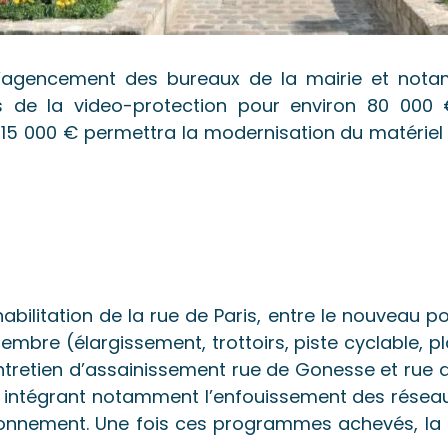
 l’agencement des bureaux de la mairie et not
ns de la video-protection pour environ 80 000 
15 000 € permettra la modernisation du matériel
ilitation de la rue de Paris, entre le nouveau pon
mbre (élargissement, trottoirs, piste cyclable, pl
ntretien d’assainissement rue de Gonesse et ru
s intégrant notamment l’enfouissement des réseau
tationnement. Une fois ces programmes achevés, la