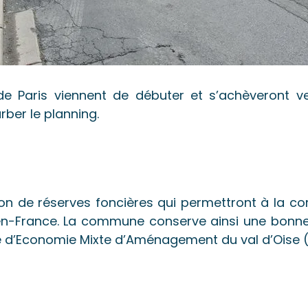
de Paris viennent de débuter et s’achèveront ve
ber le planning.
ion de réserves foncières qui permettront à la
-en-France. La commune conserve ainsi une bonn
té d’Economie Mixte d’Aménagement du val d’Oise