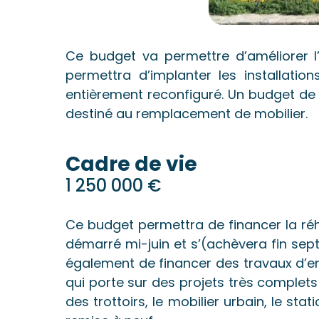
Ce budget va permettre d’améliorer
permettra d’implanter les installatio
entièrement reconfiguré. Un budget de 
destiné au remplacement de mobilier.
Cadre de vie
1 250 000 €
Ce budget permettra de financer la réhab
démarré mi-juin et s’(achèvera fin septe
également de financer des travaux d’e
qui porte sur des projets très complet
des trottoirs, le mobilier urbain, le s