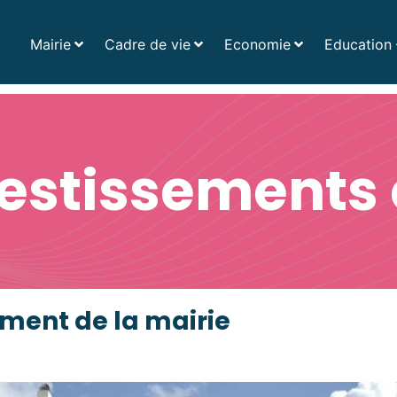
Mairie
Cadre de vie
Economie
Education 
Acc
vestissements 
ment de la mairie