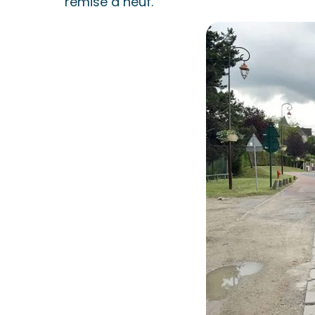
remise à neuf.