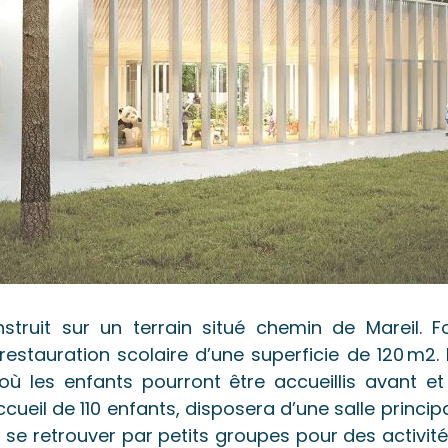
truit sur un terrain situé chemin de Mareil. F
restauration scolaire d’une superficie de 120 m2.
 où les enfants pourront être accueillis avant e
ccueil de 110 enfants, disposera d’une salle princi
t se retrouver par petits groupes pour des activi