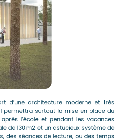
ort d’une architecture moderne et très
 Il permettra surtout la mise en place du
t après l’école et pendant les vacances
pale de 130 m2 et un astucieux système de
tés, des séances de lecture, ou des temps