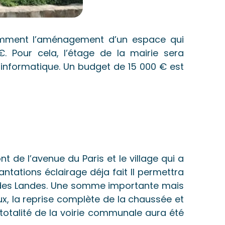
amment l’aménagement d’un espace qui
€. Pour cela, l’étage de la mairie sera
 informatique. Un budget de 15 000 € est
t de l’avenue du Paris et le village qui a
antations éclairage déja fait Il permettra
e des Landes. Une somme importante mais
x, la reprise complète de la chaussée et
 totalité de la voirie communale aura été