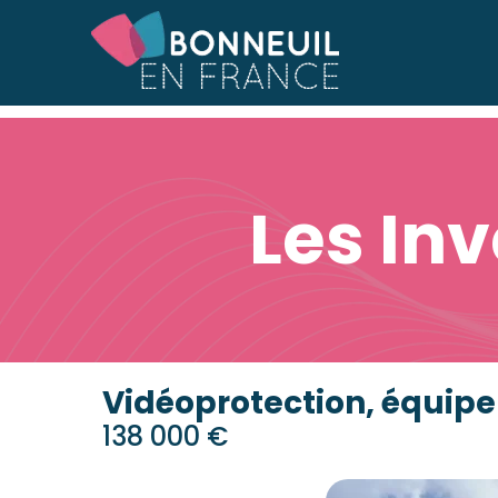
Accueil
Accueil
»
Les Investissements en 2016
Les In
Vidéoprotection, équipe
138 000 €