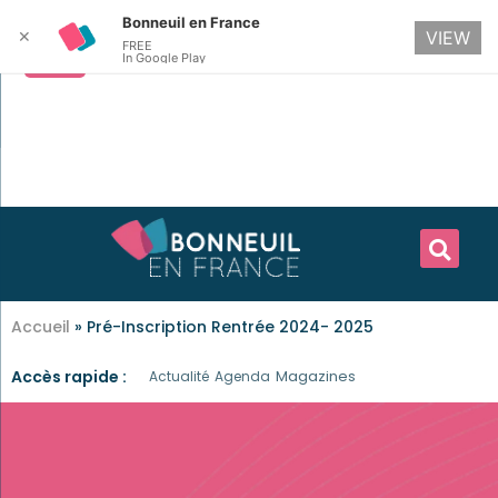
Bonneuil en France
✕
VIEW
FREE
In Google Play
Accueil
»
Pré-Inscription Rentrée 2024- 2025
Accès rapide :
Magazines
Actualité
Agenda