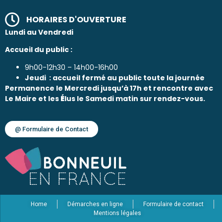
HORAIRES D'OUVERTURE
Lundi au Vendredi
Accueil du public :
9h00-12h30 – 14h00-16h00
Jeudi : accueil fermé au public toute la journée
Permanence le Mercredi jusqu’à 17h et rencontre avec
Le Maire et les
É
lus le Samedi matin sur rendez-vous.
@ Formulaire de Contact
Home
Démarches en ligne
Formulaire de contact
Mentions légales