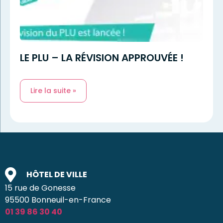
LE PLU – LA RÉVISION APPROUVÉE !
Lire la suite »
HÔTEL DE VILLE
15 rue de Gonesse
95500 Bonneuil-en-France
01 39 86 30 40