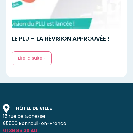
LE PLU – LA RÉVISION APPROUVÉE !
Lire la suite »
HÔTEL DE VILLE
15 rue de Gonesse
95500 Bonneuil-en-France
01 39 86 30 40