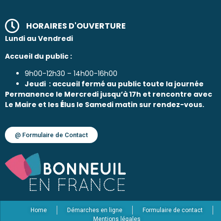
HORAIRES D'OUVERTURE
Lundi au Vendredi
Accueil du public :
9h00-12h30 – 14h00-16h00
Jeudi : accueil fermé au public toute la journée
Permanence le Mercredi jusqu’à 17h et rencontre avec
Le Maire et les
É
lus le Samedi matin sur rendez-vous.
@ Formulaire de Contact
Home
Démarches en ligne
Formulaire de contact
Mentions légales