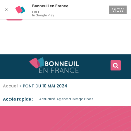
Bonneuil en France
✕
VIEW
FREE
In Google Play
Accueil
»
PONT DU 10 MAI 2024
Accès rapide :
Magazines
Actualité
Agenda