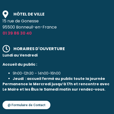
HÔTEL DE VILLE
15 rue de Gonesse
95500 Bonneuil-en-France
01 39 86 30 40
HORAIRES D'OUVERTURE
Lundi au Vendredi
Accueil du public :
9h00-12h30 – 14h00-16h00
Jeudi : accueil fermé au public toute la journée
Permanence le Mercredi jusqu’à 17h et rencontre avec
Le Maire et les
É
lus le Samedi matin sur rendez-vous.
@ Formulaire de Contact