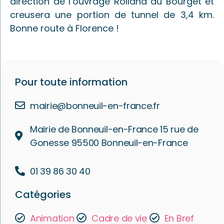
direction de l’ouvrage Rolland au Bourget et
creusera une portion de tunnel de 3,4 km.
Bonne route à Florence !
Pour toute information
mairie@bonneuil-en-france.fr
Mairie de Bonneuil-en-France 15 rue de
Gonesse 95500 Bonneuil-en-France
01 39 86 30 40
Catégories
Animation
Cadre de vie
En Bref