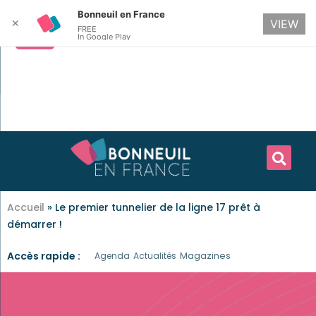
Bonneuil en France
✕
VIEW
FREE
In Google Play
Accueil
»
Le premier tunnelier de la ligne 17 prêt à
démarrer !
Accès rapide :
Magazines
Agenda
Actualités