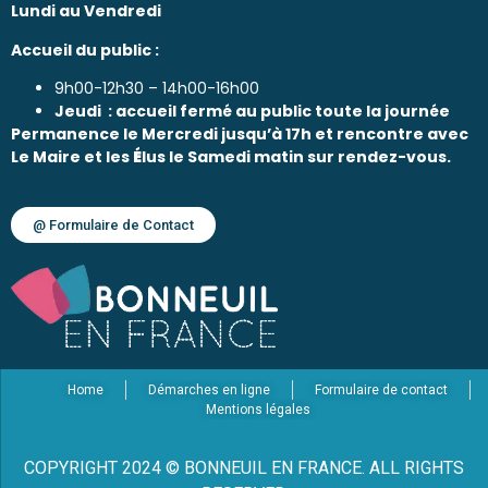
Lundi au Vendredi
Accueil du public :
9h00-12h30 – 14h00-16h00
Jeudi : accueil fermé au public toute la journée
Permanence le Mercredi jusqu’à 17h et rencontre avec
Le Maire et les
É
lus le Samedi matin sur rendez-vous.
@ Formulaire de Contact
Home
Démarches en ligne
Formulaire de contact
Mentions légales
COPYRIGHT 2024 © BONNEUIL EN FRANCE. ALL RIGHTS