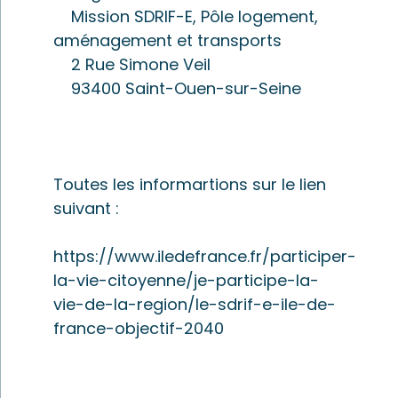
Mission SDRIF-E, Pôle logement,
aménagement et transports
2 Rue Simone Veil
93400 Saint-Ouen-sur-Seine
Toutes les informartions sur le lien
suivant :
https://www.iledefrance.fr/participer-
la-vie-citoyenne/je-participe-la-
vie-de-la-region/le-sdrif-e-ile-de-
france-objectif-2040