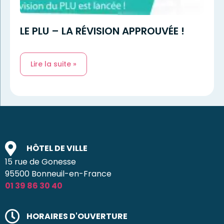
LE PLU – LA RÉVISION APPROUVÉE !
Lire la suite »
HÔTEL DE VILLE
15 rue de Gonesse
95500 Bonneuil-en-France
01 39 86 30 40
HORAIRES D'OUVERTURE