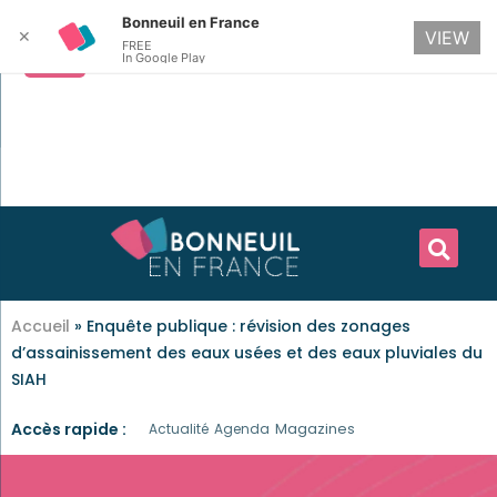
Bonneuil en France
✕
VIEW
FREE
In Google Play
Accueil
»
Enquête publique : révision des zonages
d’assainissement des eaux usées et des eaux pluviales du
SIAH
Accès rapide :
Magazines
Actualité
Agenda