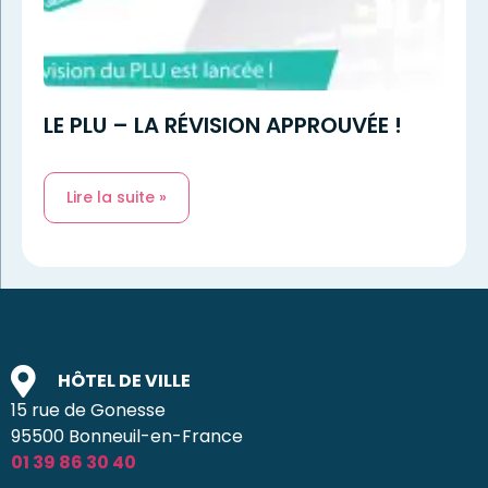
LE PLU – LA RÉVISION APPROUVÉE !
Lire la suite »
HÔTEL DE VILLE
15 rue de Gonesse
95500 Bonneuil-en-France
01 39 86 30 40