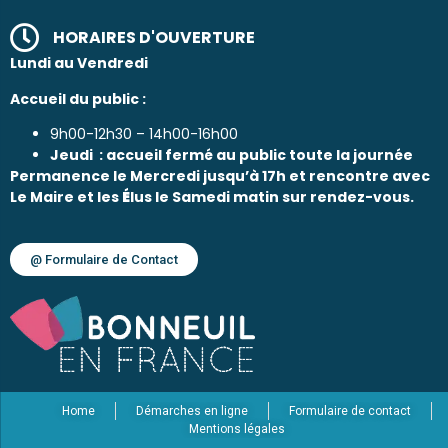
HORAIRES D'OUVERTURE
Lundi au Vendredi
Accueil du public :
9h00-12h30 – 14h00-16h00
Jeudi : accueil fermé au public toute la journée
Permanence le Mercredi jusqu’à 17h et rencontre avec
Le Maire et les
É
lus le Samedi matin sur rendez-vous.
@ Formulaire de Contact
Home
Démarches en ligne
Formulaire de contact
Mentions légales