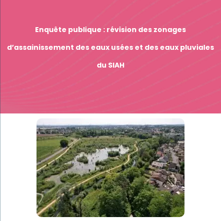
Enquête publique : révision des zonages
d’assainissement des eaux usées et des eaux pluviales
du SIAH