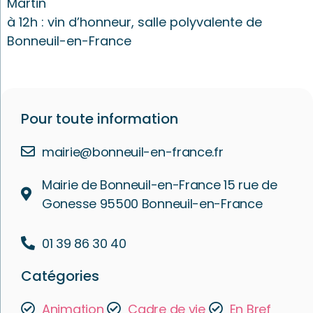
Martin
à 12h : vin d’honneur, salle polyvalente de
Bonneuil-en-France
Pour toute information
mairie@bonneuil-en-france.fr
Mairie de Bonneuil-en-France 15 rue de
Gonesse 95500 Bonneuil-en-France
01 39 86 30 40
Catégories
Animation
Cadre de vie
En Bref