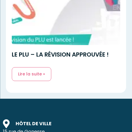
LE PLU – LA RÉVISION APPROUVÉE !
Lire la suite »
HÔTEL DE VILLE
15 rue de Gonesse