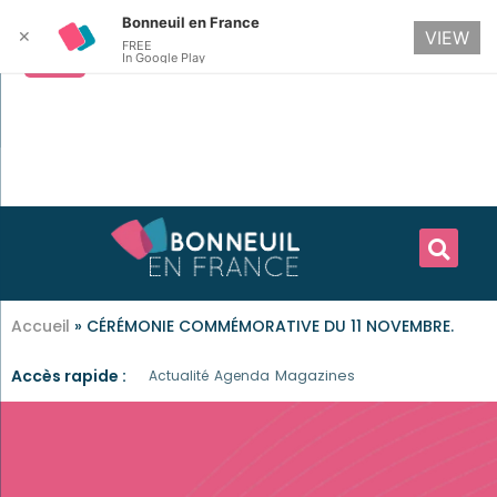
Bonneuil en France
✕
VIEW
FREE
In Google Play
Accueil
»
CÉRÉMONIE COMMÉMORATIVE DU 11 NOVEMBRE.
Accès rapide :
Magazines
Actualité
Agenda