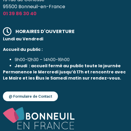
95500 Bonneuil-en-France
01 39 86 30 40
HORAIRES D'OUVERTURE
Lundi au Vendredi
Accueil du public :
9h00-12h30 – 14h00-16h00
Jeudi : accueil fermé au public toute la journée
Permanence le Mercredi jusqu’à 17h et rencontre avec
Le Maire et les
É
lus le Samedi matin sur rendez-vous.
@ Formulaire de Contact